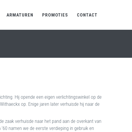
ARMATUREN
PROMOTIES
CONTACT
chting. Hij opende een eigen verlichtingswinkel op de
ithaeckx op. Enige jaren later verhuisde hij naar de
de zaak verhuisde naar het pand aan de overkant van
en ’60 namen we de eerste verdieping in gebruik en