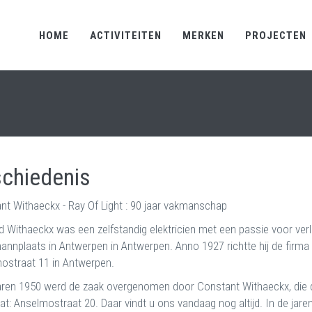
HOME
ACTIVITEITEN
MERKEN
PROJECTEN
chiedenis
nt Withaeckx - Ray Of Light : 90 jaar vakmanschap
 Withaeckx was een zelfstandig elektricien met een passie voor verli
nnplaats in Antwerpen in Antwerpen. Anno 1927 richtte hij de firma W
ostraat 11 in Antwerpen.
jaren 1950 werd de zaak overgenomen door Constant Withaeckx, die 
at: Anselmostraat 20. Daar vindt u ons vandaag nog altijd. In de jar