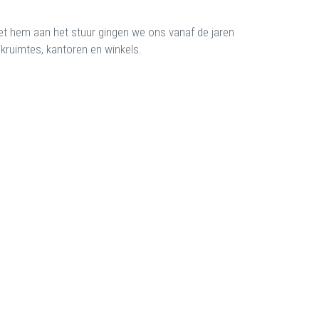
t hem aan het stuur gingen we ons vanaf de jaren
jkruimtes, kantoren en winkels.