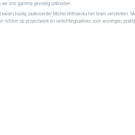
 we ons gamma gevoelig uitbreiden.
3 kwam huidig zaakvoerder Michel Withaeckx het team versterken. Me
r richten op projectwerk en verlichtingsadvies voor woningen, prakti