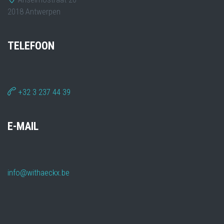
2018 Antwerpen
TELEFOON
+32 3 237 44 39
E-MAIL
info@withaeckx.be