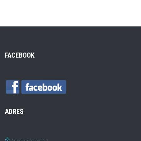
FACEBOOK
ADRES
Anselmostraat 20