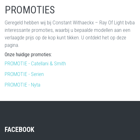
PROMOTIES
Geregeld hebben wij bij Constant Withaeckx – Ray Of Light bvba
interessante promoties, waarbij u bepaalde modellen aan een
verlaagde prijs op de kop kunt tikken. U ontdekt het op deze
pagina.
Onze huidige promoties:
PROMOTIE - Catellani & Smith
PROMOTIE - Serien
PROMOTIE - Nyta
FACEBOOK