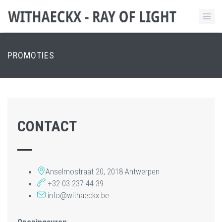
PROMOTIES
CONTACT
Anselmostraat 20, 2018 Antwerpen
+32 03 237 44 39
info@withaeckx.be