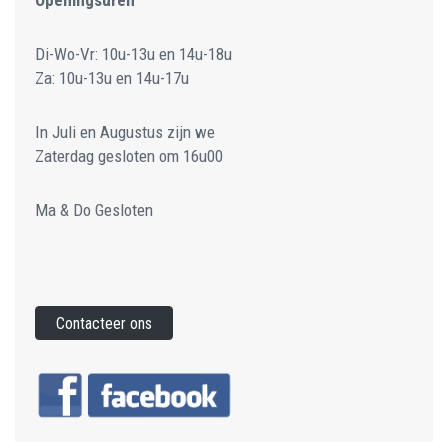
Openingsuren
Di-Wo-Vr: 10u-13u en 14u-18u
Za: 10u-13u en 14u-17u
In Juli en Augustus zijn we
Zaterdag gesloten om 16u00
Ma & Do Gesloten
Contacteer ons