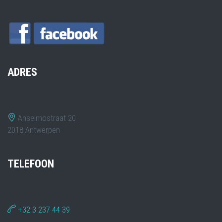
ADRES
Anselmostraat 20
2018 Antwerpen
TELEFOON
+32 3 237 44 39